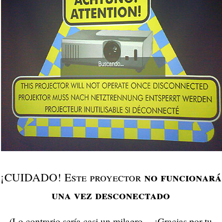
no funcionará
¡CUIDADO! Este proyector
una vez desconectado
(Lo contrario sería casi un milagro… ¡Gracias por tu