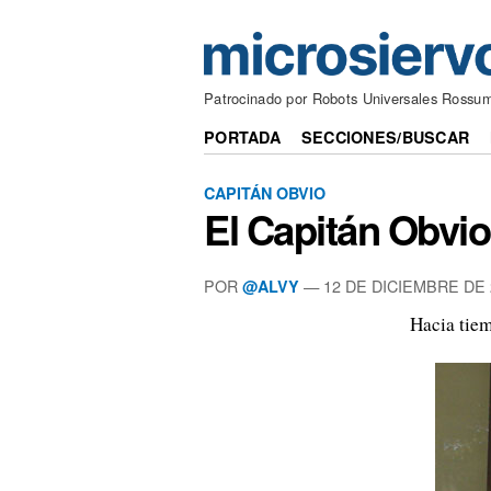
Patrocinado por Robots Universales Rossu
PORTADA
SECCIONES/BUSCAR
CAPITÁN OBVIO
El Capitán Obvio
POR
—
12 DE DICIEMBRE DE 
@ALVY
Hacia tie