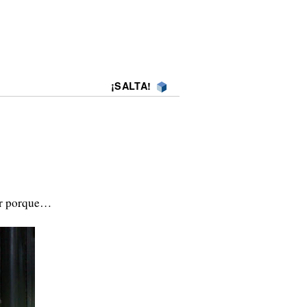
¡SALTA!
er porque…