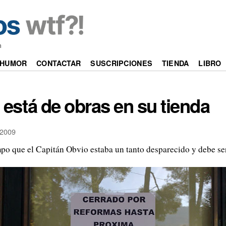
m
HUMOR
CONTACTAR
SUSCRIPCIONES
TIENDA
LIBRO
 está de obras en su tienda
2009
mpo que el Capitán Obvio estaba un tanto desparecido y debe s