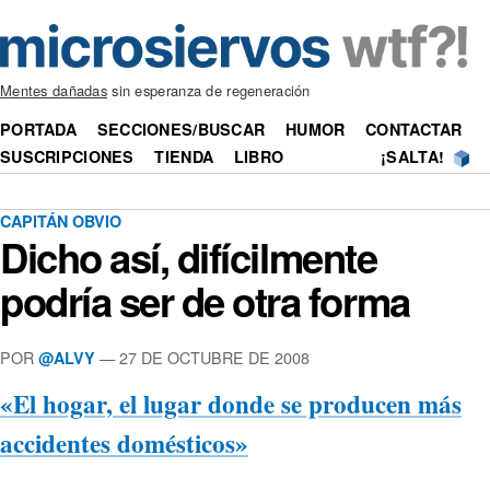
Mentes dañadas
sin esperanza de regeneración
PORTADA
SECCIONES/BUSCAR
HUMOR
CONTACTAR
SUSCRIPCIONES
TIENDA
LIBRO
¡SALTA!
CAPITÁN OBVIO
Dicho así, difícilmente
podría ser de otra forma
POR
—
27 DE OCTUBRE DE 2008
@ALVY
«El hogar, el lugar donde se producen más
accidentes domésticos»