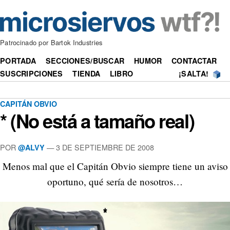
Patrocinado por Bartok Industries
PORTADA
SECCIONES/BUSCAR
HUMOR
CONTACTAR
SUSCRIPCIONES
TIENDA
LIBRO
¡SALTA!
CAPITÁN OBVIO
* (No está a tamaño real)
POR
—
3 DE SEPTIEMBRE DE 2008
@ALVY
Menos mal que el Capitán Obvio siempre tiene un aviso
oportuno, qué sería de nosotros…