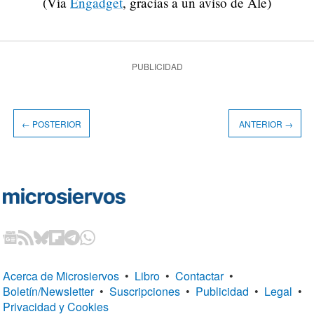
(Vía
Engadget
, gracias a un aviso de Ale)
PUBLICIDAD
← POSTERIOR
ANTERIOR →
Acerca de Microsiervos
•
Libro
•
Contactar
•
Boletín/Newsletter
•
Suscripciones
•
Publicidad
•
Legal
•
Privacidad y Cookies