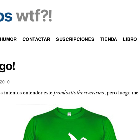
HUMOR
CONTACTAR
SUSCRIPCIONES
TIENDA
LIBRO
go!
2010
s intentos entender este
fromlosttotheriverismo
, pero luego me p