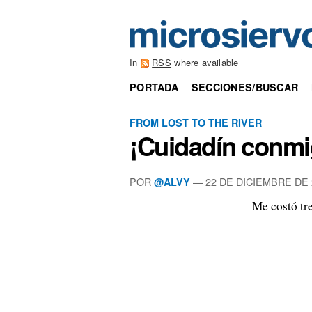
In
RSS
where available
PORTADA
SECCIONES/BUSCAR
FROM LOST TO THE RIVER
¡Cuidadín conmi
POR
—
22 DE DICIEMBRE DE 
@ALVY
Me costó tre