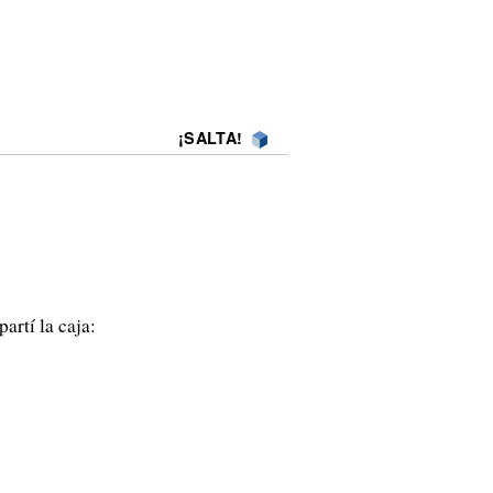
¡SALTA!
artí la caja: