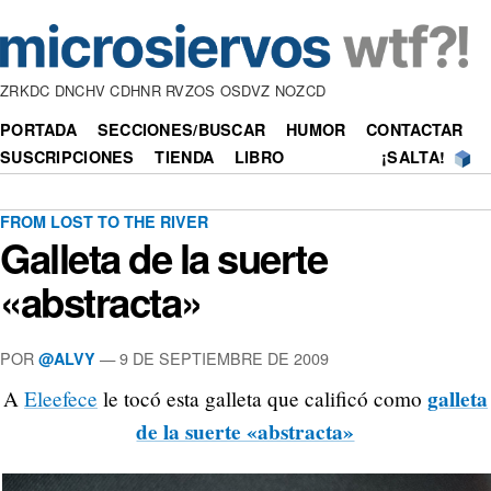
ZRKDC DNCHV CDHNR RVZOS OSDVZ NOZCD
PORTADA
SECCIONES/BUSCAR
HUMOR
CONTACTAR
SUSCRIPCIONES
TIENDA
LIBRO
¡SALTA!
FROM LOST TO THE RIVER
Galleta de la suerte
«abstracta»
POR
—
9 DE SEPTIEMBRE DE 2009
@ALVY
galleta
A
Eleefece
le tocó esta galleta que calificó como
de la suerte «abstracta»