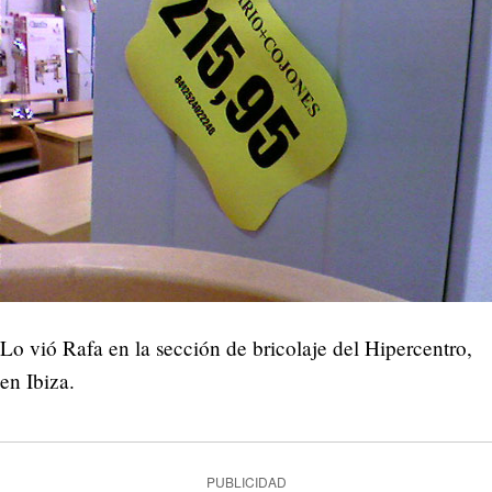
Lo vió Rafa en la sección de bricolaje del Hipercentro,
en Ibiza.
PUBLICIDAD