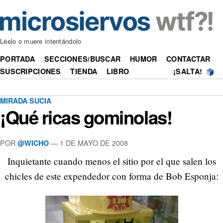
Léelo o muere intentándolo
PORTADA
SECCIONES/BUSCAR
HUMOR
CONTACTAR
SUSCRIPCIONES
TIENDA
LIBRO
¡SALTA!
MIRADA SUCIA
¡Qué ricas gominolas!
POR
—
1 DE MAYO DE 2008
@WICHO
Inquietante cuando menos el sitio por el que salen los
chicles de este expendedor con forma de Bob Esponja: