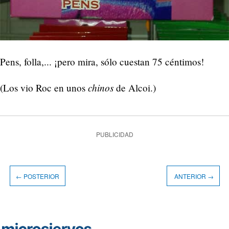
Pens, folla,... ¡pero mira, sólo cuestan 75 céntimos!
chinos
(Los vio Roc en unos
de Alcoi.)
PUBLICIDAD
← POSTERIOR
ANTERIOR →