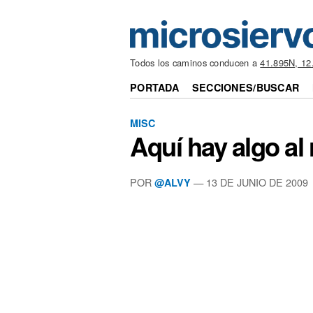
Todos los caminos conducen a
41.895N, 12
PORTADA
SECCIONES/BUSCAR
MISC
Aquí hay algo a
POR
—
13 DE JUNIO DE 2009
@ALVY