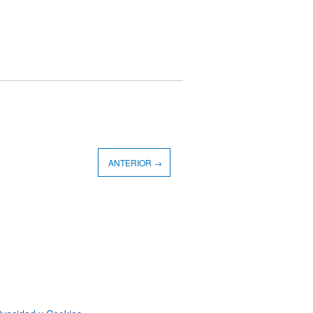
ANTERIOR →
ivacidad y Cookies