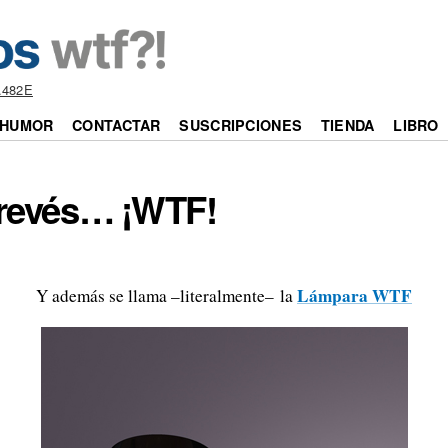
.482E
HUMOR
CONTACTAR
SUSCRIPCIONES
TIENDA
LIBRO
l revés… ¡WTF!
Lámpara WTF
Y además se llama –literalmente– la