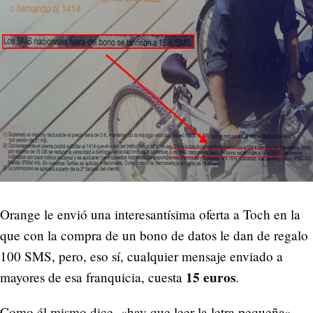
Orange le envió una interesantísima oferta a Toch en la
que con la compra de un bono de datos le dan de regalo
100 SMS, pero, eso sí, cualquier mensaje enviado a
15 euros
mayores de esa franquicia, cuesta
.
Como él mismo dice, «hay que leer la letra pequeña».