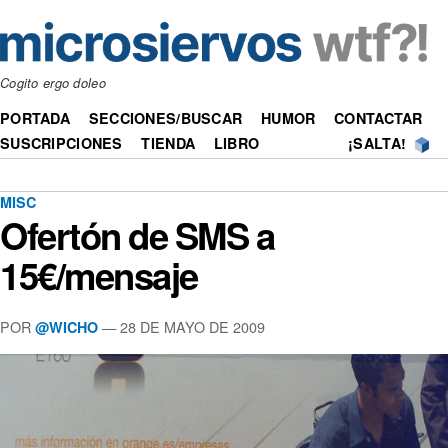
Cogito ergo doleo
PORTADA
SECCIONES/BUSCAR
HUMOR
CONTACTAR
SUSCRIPCIONES
TIENDA
LIBRO
¡SALTA!
MISC
Ofertón de SMS a
15€/mensaje
POR
—
28 DE MAYO DE 2009
@WICHO