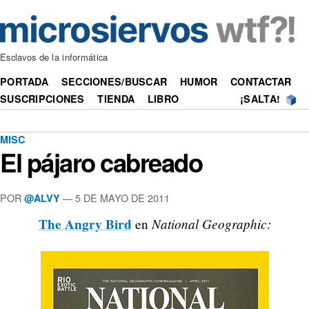
Esclavos de la informática
PORTADA
SECCIONES/BUSCAR
HUMOR
CONTACTAR
SUSCRIPCIONES
TIENDA
LIBRO
¡SALTA!
MISC
El pájaro cabreado
POR
—
5 DE MAYO DE 2011
@ALVY
The Angry Bird
National Geographic:
en