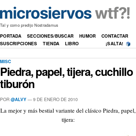
Tal y como predijo Nostradamus
PORTADA
SECCIONES/BUSCAR
HUMOR
CONTACTAR
SUSCRIPCIONES
TIENDA
LIBRO
¡SALTA!
MISC
Piedra, papel, tijera, cuchillo
tiburón
POR
—
9 DE ENERO DE 2010
@ALVY
La mejor y más bestial variante del clásico Piedra, papel,
tijera: