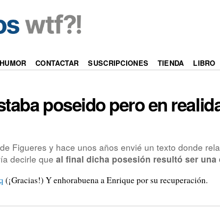
HUMOR
CONTACTAR
SUSCRIPCIONES
TIENDA
LIBRO
taba poseido pero en realid
 de Figueres y hace unos años envié un texto donde rela
ía decirle que
al final dicha posesión resultó ser un
q
(¡Gracias!) Y enhorabuena a Enrique por su recuperación.