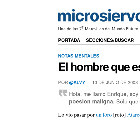
7
Una de las 7
Maravillas del Mundo Futuro
PORTADA
SECCIONES/BUSCAR
NOTAS MENTALES
El hombre que es
POR
—
13 DE JUNIO DE 2008
@ALVY
Hola, me llamo Enrique, soy
Sólo quer
poesion maligna.
Lo vio pasar por
un foro
[roto]
Atare