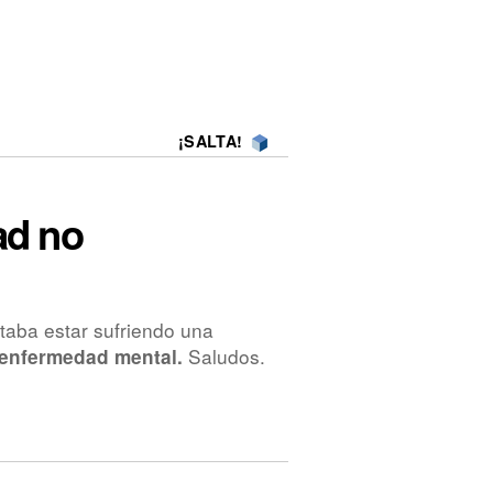
¡SALTA!
ad no
taba estar sufriendo una
Saludos.
a enfermedad mental.