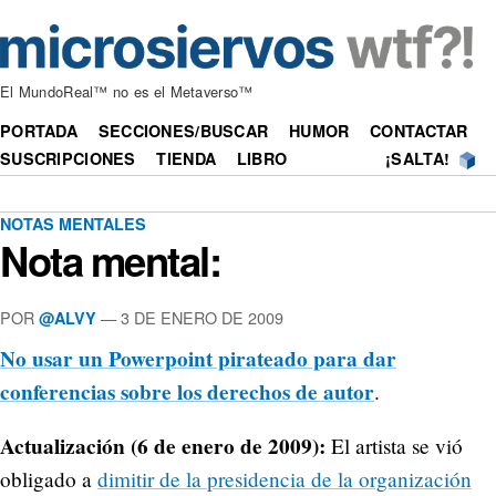
El MundoReal™ no es el Metaverso™
PORTADA
SECCIONES/BUSCAR
HUMOR
CONTACTAR
SUSCRIPCIONES
TIENDA
LIBRO
¡SALTA!
NOTAS MENTALES
Nota mental:
POR
—
3 DE ENERO DE 2009
@ALVY
No usar un Powerpoint pirateado para dar
conferencias sobre los derechos de autor
.
Actualización (6 de enero de 2009):
El artista se vió
obligado a
dimitir de la presidencia de la organización