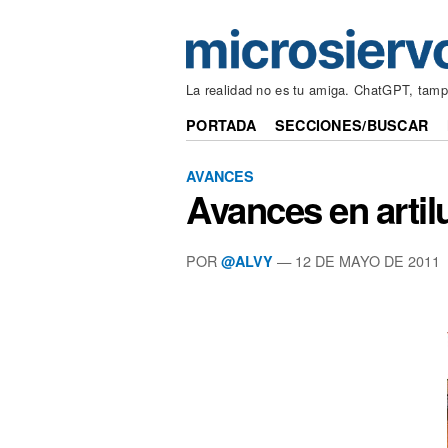
La realidad no es tu amiga. ChatGPT, tam
PORTADA
SECCIONES/BUSCAR
AVANCES
Avances en artil
POR
—
12 DE MAYO DE 2011
@ALVY