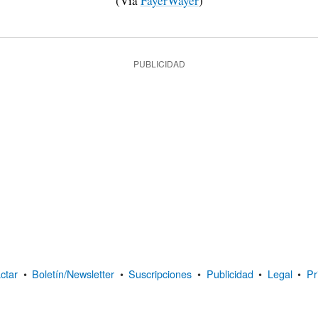
(Vía
FayerWayer
)
PUBLICIDAD
ctar
•
Boletín/Newsletter
•
Suscripciones
•
Publicidad
•
Legal
•
Pr