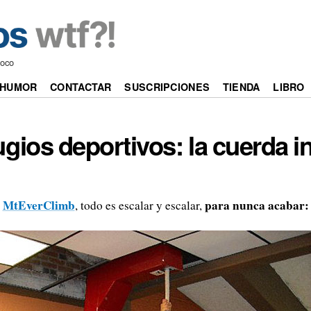
poco
HUMOR
CONTACTAR
SUSCRIPCIONES
TIENDA
LIBRO
ugios deportivos: la cuerda i
MtEverClimb
para nunca acabar:
, todo es escalar y escalar,