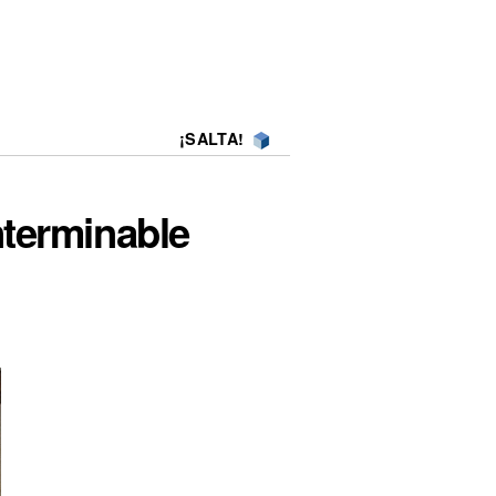
¡SALTA!
nterminable