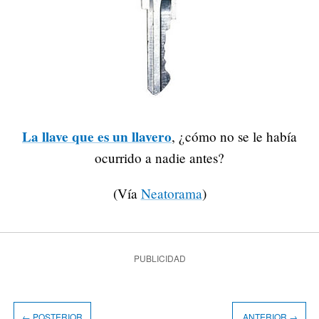
La llave que es un llavero
, ¿cómo no se le había
ocurrido a nadie antes?
(Vía
Neatorama
)
PUBLICIDAD
← POSTERIOR
ANTERIOR →