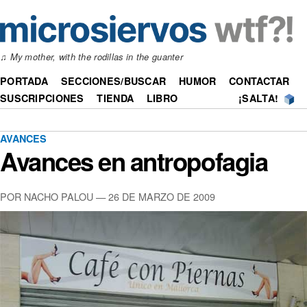
♫
My mother, with the rodillas in the guanter
PORTADA
SECCIONES/BUSCAR
HUMOR
CONTACTAR
SUSCRIPCIONES
TIENDA
LIBRO
¡SALTA!
AVANCES
Avances en antropofagia
POR NACHO PALOU —
26 DE MARZO DE 2009