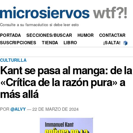
Consulte a su farmacéutico si debe leer esto
PORTADA
SECCIONES/BUSCAR
HUMOR
CONTACTAR
SUSCRIPCIONES
TIENDA
LIBRO
¡SALTA!
CULTURILLA
Kant se pasa al manga: de la
«Crítica de la razón pura» a
más allá
POR
—
22 DE MARZO DE 2024
@ALVY