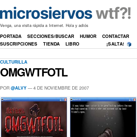
Venga, una visita rápida a Internet. Hola y adiós
PORTADA
SECCIONES/BUSCAR
HUMOR
CONTACTAR
SUSCRIPCIONES
TIENDA
LIBRO
¡SALTA!
CULTURILLA
OMGWTFOTL
POR
—
4 DE NOVIEMBRE DE 2007
@ALVY