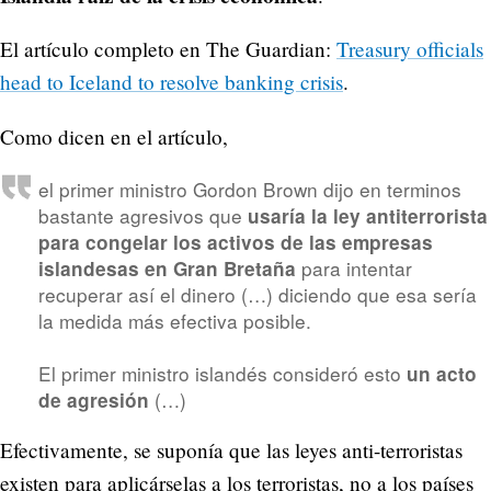
El artículo completo en The Guardian:
Treasury officials
head to Iceland to resolve banking crisis
.
Como dicen en el artículo,
el primer ministro Gordon Brown dijo en terminos
bastante agresivos que
usaría la ley antiterrorista
para congelar los activos de las empresas
para intentar
islandesas en Gran Bretaña
recuperar así el dinero (…) diciendo que esa sería
la medida más efectiva posible.
El primer ministro islandés consideró esto
un acto
(…)
de agresión
Efectivamente, se suponía que las leyes anti-terroristas
existen para aplicárselas a los terroristas, no a los países