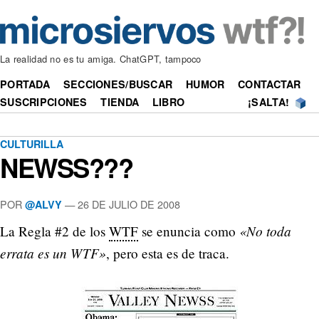
La realidad no es tu amiga. ChatGPT, tampoco
PORTADA
SECCIONES/BUSCAR
HUMOR
CONTACTAR
SUSCRIPCIONES
TIENDA
LIBRO
¡SALTA!
CULTURILLA
NEWSS???
POR
—
26 DE JULIO DE 2008
@ALVY
«No toda
La Regla #2 de los
WTF
se enuncia como
errata es un WTF»
, pero esta es de traca.