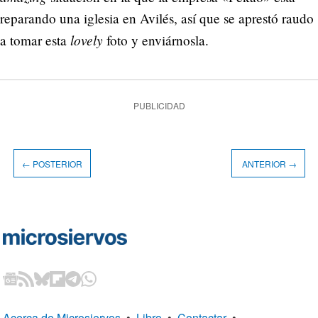
reparando una iglesia en Avilés, así que se aprestó raudo
lovely
a tomar esta
foto y enviárnosla.
PUBLICIDAD
← POSTERIOR
ANTERIOR →
Acerca de Microsiervos
•
Libro
•
Contactar
•