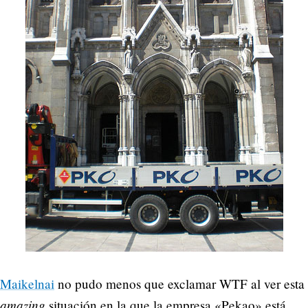
Maikelnai
no pudo menos que exclamar WTF al ver esta
amazing
situación en la que la empresa «Pekao» está