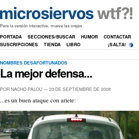
Para la versión interactiva, mueve las orejas
PORTADA
SECCIONES/BUSCAR
HUMOR
CONTACTAR
SUSCRIPCIONES
TIENDA
LIBRO
¡SALTA!
NOMBRES DESAFORTUNADOS
La mejor defensa...
POR NACHO PALOU —
23 DE SEPTIEMBRE DE 2008
...es un buen ataque con ariete: