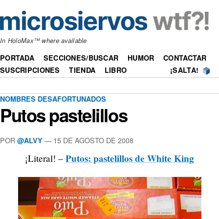
In HoloMax™ where available
PORTADA
SECCIONES/BUSCAR
HUMOR
CONTACTAR
SUSCRIPCIONES
TIENDA
LIBRO
¡SALTA!
NOMBRES DESAFORTUNADOS
Putos pastelillos
POR
—
15 DE AGOSTO DE 2008
@ALVY
Putos: pastelillos de White King
¡Literal! –