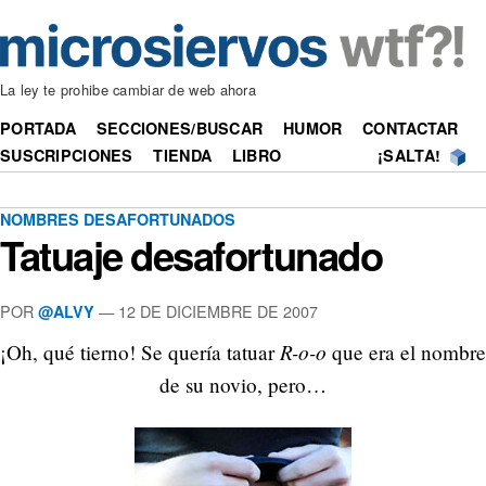
La ley te prohibe cambiar de web ahora
PORTADA
SECCIONES/BUSCAR
HUMOR
CONTACTAR
SUSCRIPCIONES
TIENDA
LIBRO
¡SALTA!
NOMBRES DESAFORTUNADOS
Tatuaje desafortunado
POR
—
12 DE DICIEMBRE DE 2007
@ALVY
R-o-o
¡Oh, qué tierno! Se quería tatuar
que era el nombre
de su novio, pero…