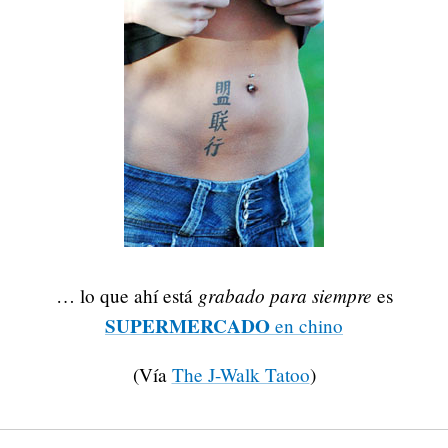
grabado para siempre
… lo que ahí está
es
SUPERMERCADO
en chino
(Vía
The J-Walk Tatoo
)