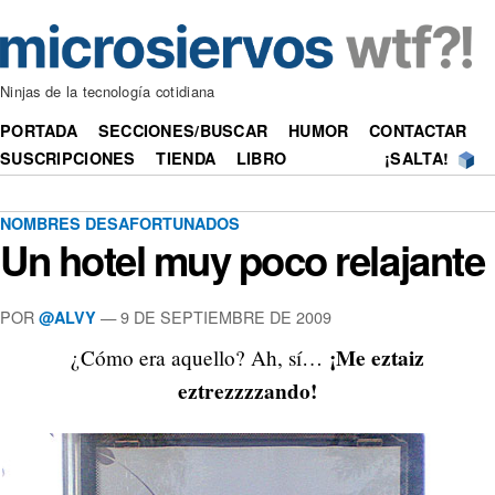
Ninjas de la tecnología cotidiana
PORTADA
SECCIONES/BUSCAR
HUMOR
CONTACTAR
SUSCRIPCIONES
TIENDA
LIBRO
¡SALTA!
NOMBRES DESAFORTUNADOS
Un hotel muy poco relajante
POR
—
9 DE SEPTIEMBRE DE 2009
@ALVY
¡Me eztaiz
¿Cómo era aquello? Ah, sí…
eztrezzzzando!