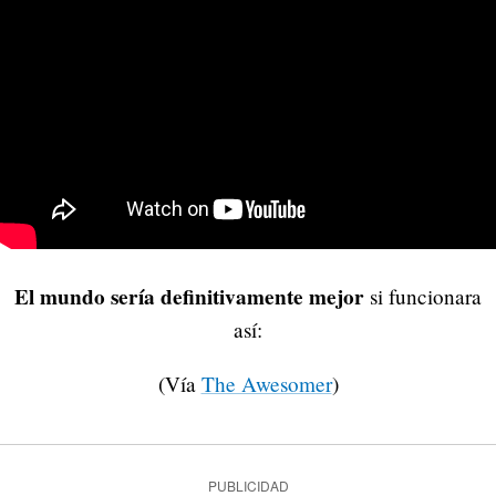
El mundo sería definitivamente mejor
si funcionara
así:
(Vía
The Awesomer
)
PUBLICIDAD