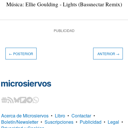
Música: Ellie Goulding - Lights (Bassnectar Remix)
PUBLICIDAD
← POSTERIOR
ANTERIOR →
Acerca de Microsiervos
•
Libro
•
Contactar
•
Boletín/Newsletter
•
Suscripciones
•
Publicidad
•
Legal
•