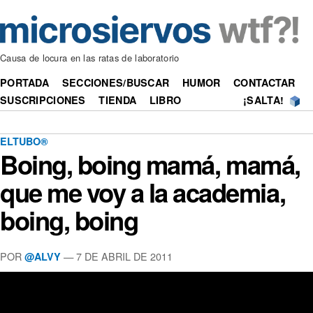
Causa de locura en las ratas de laboratorio
PORTADA
SECCIONES/BUSCAR
HUMOR
CONTACTAR
SUSCRIPCIONES
TIENDA
LIBRO
¡SALTA!
ELTUBO®
Boing, boing mamá, mamá,
que me voy a la academia,
boing, boing
POR
—
7 DE ABRIL DE 2011
@ALVY