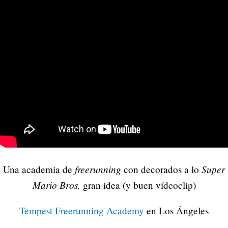
freerunning
Super
Una academia de
con decorados a lo
Mario Bros,
gran idea (y buen vídeoclip)
Tempest Freerunning Academy
en Los Ángeles