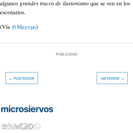
grandes trucos de ilusionismo
algunos
que se ven en los
escenarios.
(Vía
@Mezvan
)
PUBLICIDAD
← POSTERIOR
ANTERIOR →