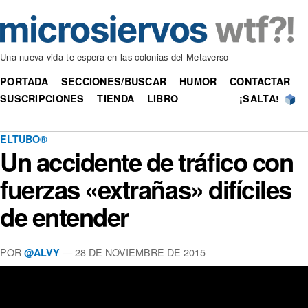
Una nueva vida te espera en las colonias del Metaverso
PORTADA
SECCIONES/BUSCAR
HUMOR
CONTACTAR
SUSCRIPCIONES
TIENDA
LIBRO
¡SALTA!
ELTUBO®
Un accidente de tráfico con
fuerzas «extrañas» difíciles
de entender
POR
—
28 DE NOVIEMBRE DE 2015
@ALVY