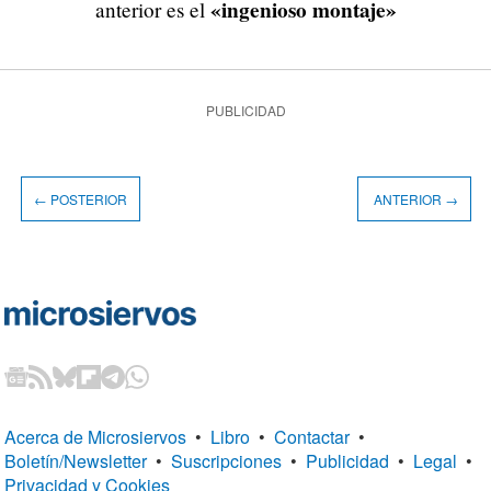
«ingenioso montaje»
anterior es el
PUBLICIDAD
← POSTERIOR
ANTERIOR →
Acerca de Microsiervos
•
Libro
•
Contactar
•
Boletín/Newsletter
•
Suscripciones
•
Publicidad
•
Legal
•
Privacidad y Cookies