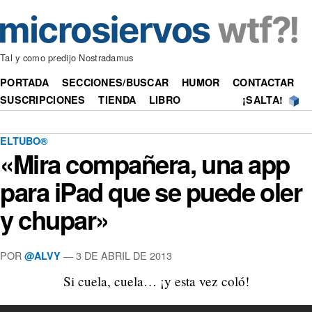
Tal y como predijo Nostradamus
PORTADA
SECCIONES/BUSCAR
HUMOR
CONTACTAR
SUSCRIPCIONES
TIENDA
LIBRO
¡SALTA!
ELTUBO®
«Mira compañera, una app
para iPad que se puede oler
y chupar»
POR
—
3 DE ABRIL DE 2013
@ALVY
Si cuela, cuela… ¡y esta vez coló!