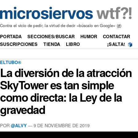
Contra el vicio de pedir, la virtud de decir «búscalo en Google» (
#
)
PORTADA
SECCIONES/BUSCAR
HUMOR
CONTACTAR
SUSCRIPCIONES
TIENDA
LIBRO
¡SALTA!
ELTUBO®
La diversión de la atracción
SkyTower es tan simple
como directa: la Ley de la
gravedad
POR
—
9 DE NOVIEMBRE DE 2019
@ALVY