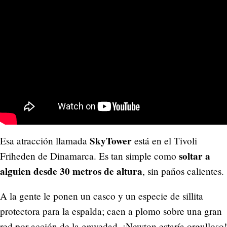
SkyTower
Esa atracción llamada
está en el Tivoli
soltar a
Friheden de Dinamarca. Es tan simple como
alguien desde 30 metros de altura
, sin paños calientes.
A la gente le ponen un casco y un especie de sillita
protectora para la espalda; caen a plomo sobre una gran
red por acción de la gravedad. ¡Newton estaría orgulloso!