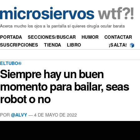
Acerca mucho los ojos a la pantalla si quieres cirugía ocular barata
PORTADA
SECCIONES/BUSCAR
HUMOR
CONTACTAR
SUSCRIPCIONES
TIENDA
LIBRO
¡SALTA!
ELTUBO®
Siempre hay un buen
momento para bailar, seas
robot o no
POR
—
4 DE MAYO DE 2022
@ALVY