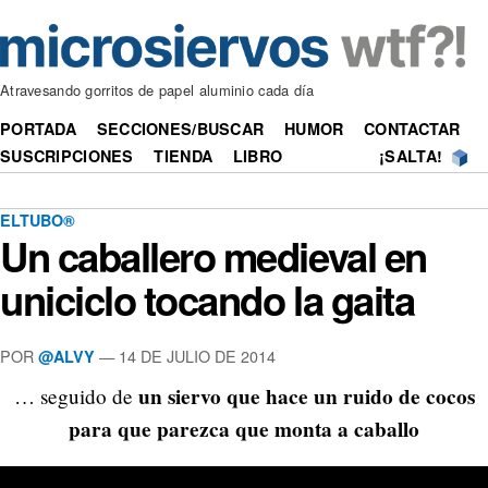
Atravesando gorritos de papel aluminio cada día
PORTADA
SECCIONES/BUSCAR
HUMOR
CONTACTAR
SUSCRIPCIONES
TIENDA
LIBRO
¡SALTA!
ELTUBO®
Un caballero medieval en
uniciclo tocando la gaita
POR
—
14 DE JULIO DE 2014
@ALVY
un siervo que hace un ruido de cocos
… seguido de
para que parezca que monta a caballo