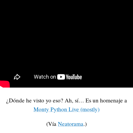
¿Dónde he visto yo eso? Ah, sí… Es un homenaje a
Monty Python Live (mostly)
(Vía
Neatorama
.)