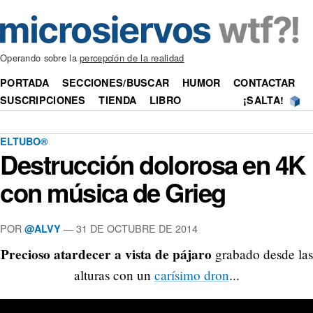
Operando sobre la
percepción de la realidad
PORTADA
SECCIONES/BUSCAR
HUMOR
CONTACTAR
SUSCRIPCIONES
TIENDA
LIBRO
¡SALTA!
ELTUBO®
Destrucción dolorosa en 4K
con música de Grieg
POR
—
31 DE OCTUBRE DE 2014
@ALVY
Precioso atardecer a vista de pájaro
grabado desde las
alturas con un
carísimo dron
...