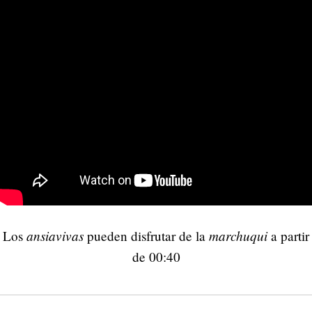
ansiavivas
marchuqui
Los
pueden disfrutar de la
a partir
de 00:40