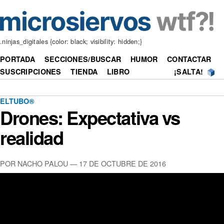
.ninjas_digitales {color: black; visibility: hidden;}
PORTADA
SECCIONES/BUSCAR
HUMOR
CONTACTAR
SUSCRIPCIONES
TIENDA
LIBRO
¡SALTA!
ELTUBO®
Drones: Expectativa vs
realidad
POR NACHO PALOU —
17 DE OCTUBRE DE 2016