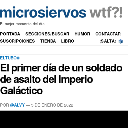
El mejor momento del día
PORTADA
SECCIONES/BUSCAR
HUMOR
CONTACTAR
SUSCRIPCIONES
TIENDA
LIBRO
¡SALTA!
ELTUBO®
El primer día de un soldado
de asalto del Imperio
Galáctico
POR
—
5 DE ENERO DE 2022
@ALVY