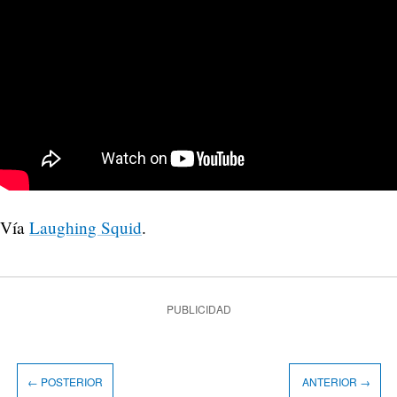
Vía
Laughing Squid
.
PUBLICIDAD
← POSTERIOR
ANTERIOR →