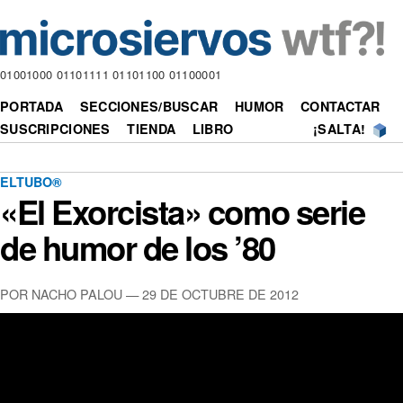
01001000 01101111 01101100 01100001
PORTADA
SECCIONES/BUSCAR
HUMOR
CONTACTAR
SUSCRIPCIONES
TIENDA
LIBRO
¡SALTA!
ELTUBO®
«El Exorcista» como serie
de humor de los ’80
POR NACHO PALOU —
29 DE OCTUBRE DE 2012