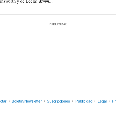
arnsworth y de Leela!
Mmm…
PUBLICIDAD
ctar
•
Boletín/Newsletter
•
Suscripciones
•
Publicidad
•
Legal
•
Pr