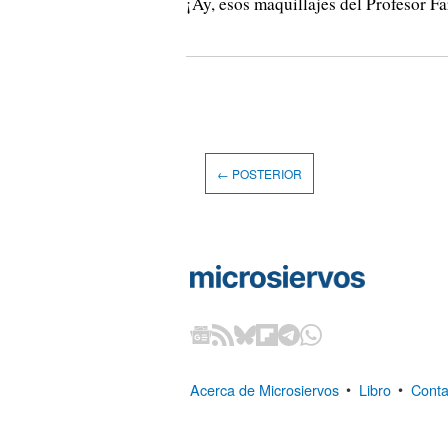
¡Ay, esos maquillajes del Profesor F
← POSTERIOR
Acerca de Microsiervos
•
Libro
•
Conta