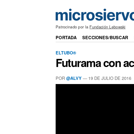
Patrocinado por la
Fundación Lebowski
PORTADA
SECCIONES/BUSCAR
ELTUBO®
Futurama con ac
POR
—
19 DE JULIO DE 2016
@ALVY