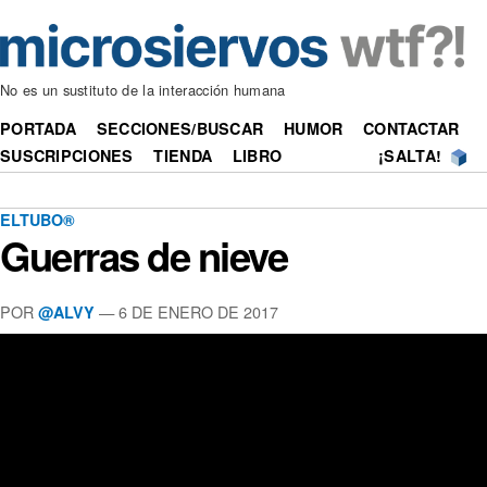
No es un sustituto de la interacción humana
PORTADA
SECCIONES/BUSCAR
HUMOR
CONTACTAR
SUSCRIPCIONES
TIENDA
LIBRO
¡SALTA!
ELTUBO®
Guerras de nieve
POR
—
6 DE ENERO DE 2017
@ALVY