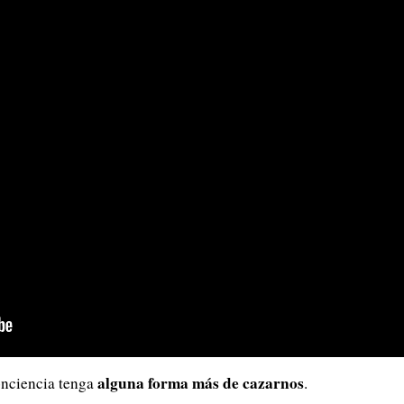
alguna forma más de cazarnos
onciencia tenga
.