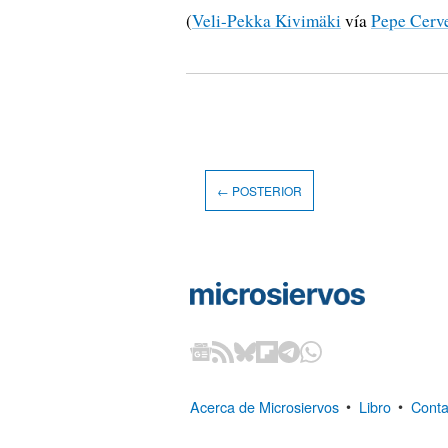
(
Veli-Pekka Kivimäki
vía
Pepe Cerv
← POSTERIOR
Acerca de Microsiervos
•
Libro
•
Conta