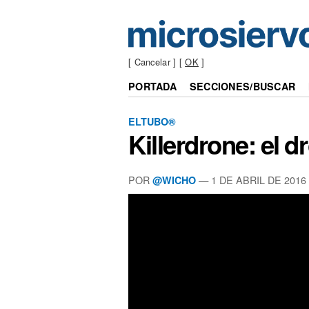
[ Cancelar ] [
OK
]
PORTADA
SECCIONES/BUSCAR
ELTUBO®
Killerdrone: el 
POR
—
1 DE ABRIL DE 2016
@WICHO