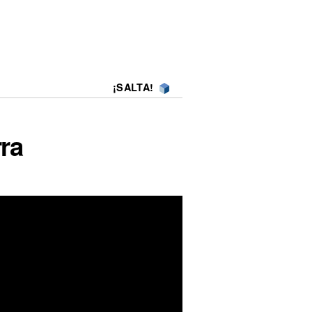
¡SALTA!
rra