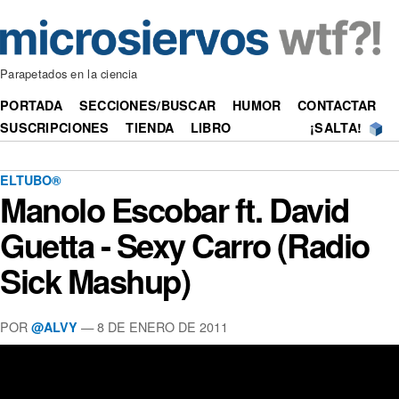
Parapetados en la ciencia
PORTADA
SECCIONES/BUSCAR
HUMOR
CONTACTAR
SUSCRIPCIONES
TIENDA
LIBRO
¡SALTA!
ELTUBO®
Manolo Escobar ft. David
Guetta - Sexy Carro (Radio
Sick Mashup)
POR
—
8 DE ENERO DE 2011
@ALVY