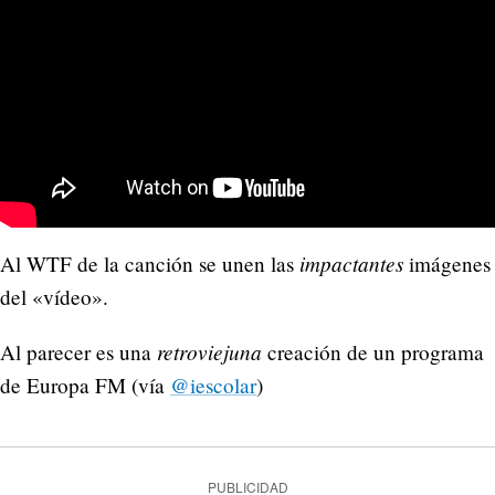
impactantes
Al WTF de la canción se unen las
imágenes
del «vídeo».
retroviejuna
Al parecer es una
creación de un programa
de Europa FM (vía
@iescolar
)
PUBLICIDAD