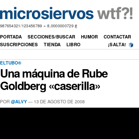
987654321/123456789 = 8,0000000729
#
PORTADA
SECCIONES/BUSCAR
HUMOR
CONTACTAR
SUSCRIPCIONES
TIENDA
LIBRO
¡SALTA!
ELTUBO®
Una máquina de Rube
Goldberg «caserilla»
POR
—
13 DE AGOSTO DE 2008
@ALVY