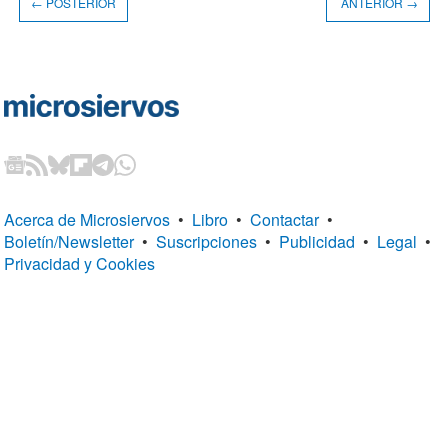
← POSTERIOR
ANTERIOR →
Acerca de Microsiervos
•
Libro
•
Contactar
•
Boletín/Newsletter
•
Suscripciones
•
Publicidad
•
Legal
•
Privacidad y Cookies