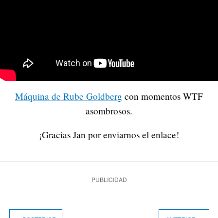
Máquina de Rube Goldberg
con momentos WTF
asombrosos.
¡Gracias Jan por enviarnos el enlace!
PUBLICIDAD