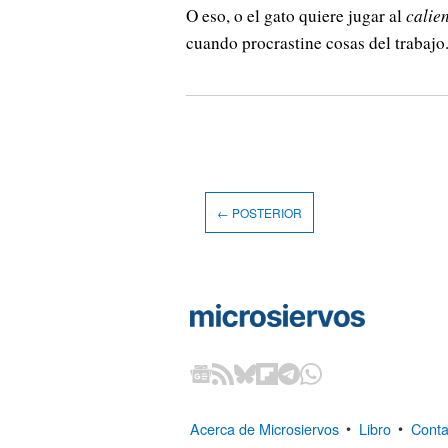
O eso, o el gato quiere jugar al
calie
cuando procrastine cosas del trabajo.
← POSTERIOR
Acerca de Microsiervos
•
Libro
•
Conta