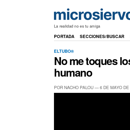
La realidad no es tu amiga
PORTADA
SECCIONES/BUSCAR
ELTUBO®
No me toques los
humano
POR NACHO PALOU —
6 DE MAYO DE