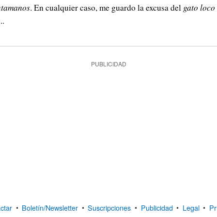
ntamanos
. En cualquier caso, me guardo la excusa del
gato loco
..
PUBLICIDAD
ctar
•
Boletín/Newsletter
•
Suscripciones
•
Publicidad
•
Legal
•
Pr