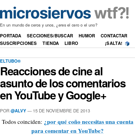
En un mundo de ceros y unos, ¿eres el cero o el uno?
PORTADA
SECCIONES/BUSCAR
HUMOR
CONTACTAR
SUSCRIPCIONES
TIENDA
LIBRO
¡SALTA!
ELTUBO®
Reacciones de cine al
asunto de los comentarios
en YouTube y Google+
POR
—
15 DE NOVIEMBRE DE 2013
@ALVY
¿por qué coño necesitas una cuenta
Todos coinciden:
para comentar en YouTube?