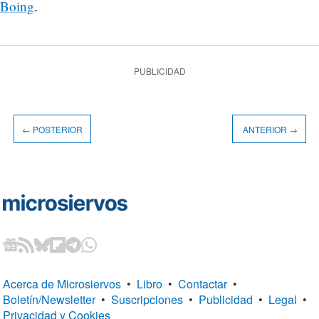
Boing
.
PUBLICIDAD
← POSTERIOR
ANTERIOR →
Acerca de Microsiervos
•
Libro
•
Contactar
•
Boletín/Newsletter
•
Suscripciones
•
Publicidad
•
Legal
•
Privacidad y Cookies