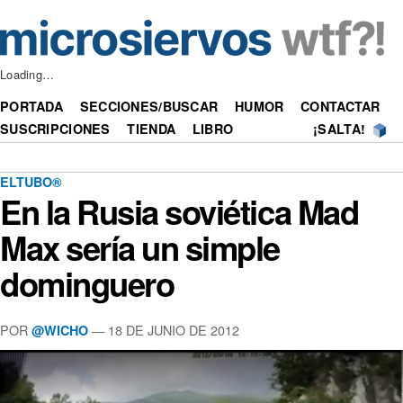
Loading…
PORTADA
SECCIONES/BUSCAR
HUMOR
CONTACTAR
SUSCRIPCIONES
TIENDA
LIBRO
¡SALTA!
ELTUBO®
En la Rusia soviética Mad
Max sería un simple
dominguero
POR
—
18 DE JUNIO DE 2012
@WICHO