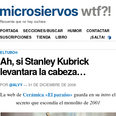
Recuerda que no hay cuchara
PORTADA
SECCIONES/BUSCAR
HUMOR
CONTACTAR
SUSCRIPCIONES
TIENDA
LIBRO
¡SALTA!
ELTUBO®
Ah, si Stanley Kubrick
levantara la cabeza…
POR
—
31 DE DICIEMBRE DE 2008
@ALVY
Cerámica «El paraíso»
intro
La web de
guarda en su
el
2001
secreto que escondía el monolito de