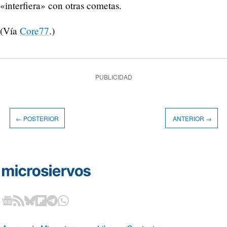
«interfiera» con otras cometas.
(Vía
Core77
.)
PUBLICIDAD
← POSTERIOR
ANTERIOR →