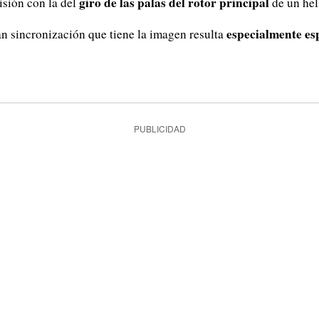
giro de las palas del rotor principal
isión con la del
de un hel
especialmente es
an sincronización que tiene la imagen resulta
PUBLICIDAD