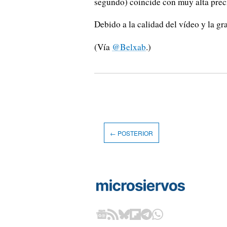
segundo) coincide con muy alta prec
Debido a la calidad del vídeo y la gr
(Vía
@Belxab
.)
← POSTERIOR