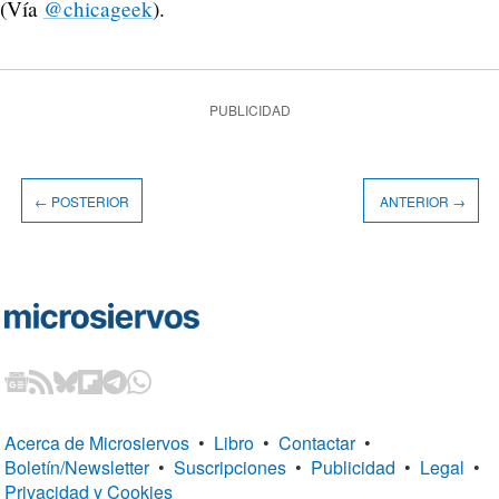
(Vía
@chicageek
).
PUBLICIDAD
← POSTERIOR
ANTERIOR →
Acerca de Microsiervos
•
Libro
•
Contactar
•
Boletín/Newsletter
•
Suscripciones
•
Publicidad
•
Legal
•
Privacidad y Cookies