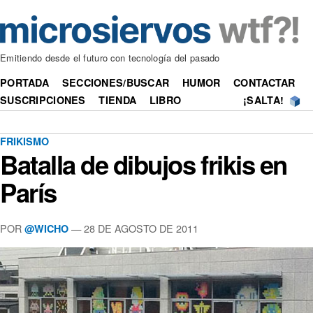
Emitiendo desde el futuro con tecnología del pasado
PORTADA
SECCIONES/BUSCAR
HUMOR
CONTACTAR
SUSCRIPCIONES
TIENDA
LIBRO
¡SALTA!
FRIKISMO
Batalla de dibujos frikis en
París
POR
—
28 DE AGOSTO DE 2011
@WICHO